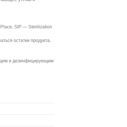
ace, SIP — Sterilization
аться остатки продукта.
ющим и дезинфицирующим