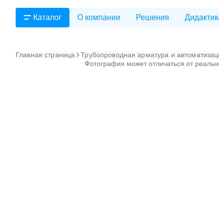
Каталог
О компании
Решения
Дидактик
Главная страница
Трубопроводная арматура и автоматизац
Фотография может отличаться от реальн