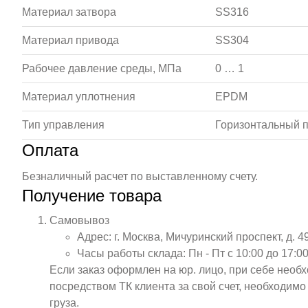
Материал затвора
SS316
Материал привода
SS304
Рабочее давление среды, МПа
0 … 1
Материал уплотнения
EPDM
Тип управления
Горизонтальный п
Оплата
Безналичный расчет по выставленному счету.
Получение товара
Самовывоз
Адрес: г. Москва, Мичуринский проспект, д. 4
Часы работы склада: Пн - Пт с 10:00 до 17:00
Если заказ оформлен на юр. лицо, при себе необ
посредством ТК клиента за свой счет, необходим
груза.