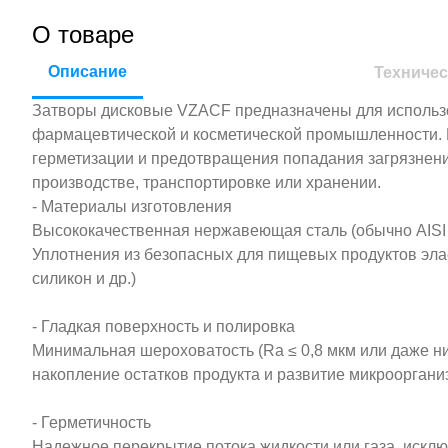
О товаре
Описание
Техничес
Затворы дисковые VZACF предназначены для использ
фармацевтической и косметической промышленности.
герметизации и предотвращения попадания загрязнений
производстве, транспортировке или хранении.
- Материалы изготовления
Высококачественная нержавеющая сталь (обычно AISI 
Уплотнения из безопасных для пищевых продуктов эл
силикон и др.)
- Гладкая поверхность и полировка
Минимальная шероховатость (Ra ≤ 0,8 мкм или даже н
накопление остатков продукта и развитие микрооргани
- Герметичность
Надежное перекрытие потока жидкости или газа, искл