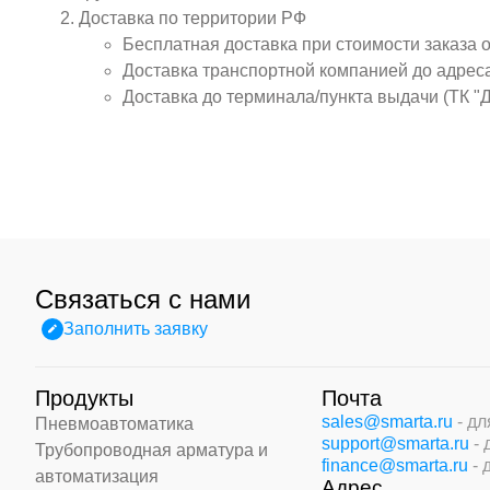
Доставка по территории РФ
Бесплатная доставка при стоимости заказа 
Доставка транспортной компанией до адрес
Доставка до терминала/пункта выдачи (ТК "
Связаться с нами
Заполнить заявку
Продукты
Почта
sales@smarta.ru
- д
Пневмоавтоматика
support@smarta.ru
-
Трубопроводная арматура и
finance@smarta.ru
- 
автоматизация
Адрес