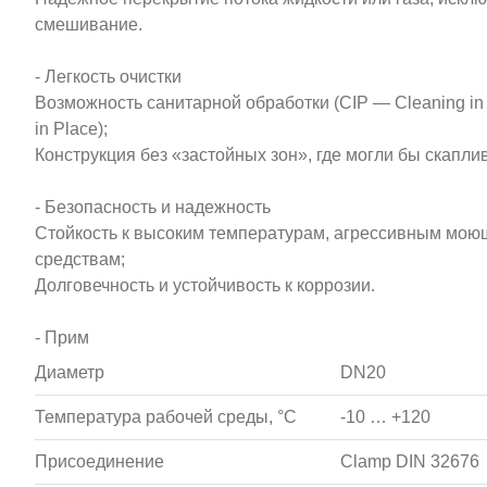
смешивание.
- Легкость очистки
Возможность санитарной обработки (CIP — Cleaning in Pl
in Place);
Конструкция без «застойных зон», где могли бы скаплив
- Безопасность и надежность
Стойкость к высоким температурам, агрессивным мо
средствам;
Долговечность и устойчивость к коррозии.
- Прим
Диаметр
DN20
Температура рабочей среды, °С
-10 … +120
Присоединение
Clamp DIN 32676