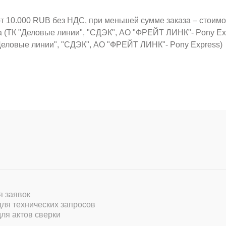
от 10.000 RUB без НДС, при меньшей сумме заказа – стоим
а (ТК "Деловые линии", "СДЭК", АО "ФРЕЙТ ЛИНК"- Pony Ex
Деловые линии", "СДЭК", АО "ФРЕЙТ ЛИНК"- Pony Express)
ля заявок
 для технических запросов
для актов сверки