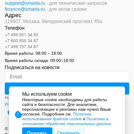
support@smarta.ru
- для технических запросов
finance@smarta.ru
- для актов сверки
Адрес
119607, Москва,
Мичуринский проспект, 49а
Телефон
+7 499 501 34 50
+7 800 550 34 87
+7 499 757 34 87
Время работы:
08:00 – 18:00
Время работы склада:
09:00
–
18:00
Подписаться на новости
Мы используем cookie
Нажимая на кнопку «Подписаться», вы соглашаетесь с
Некоторые cookie необходимы для работы
условиями обработки персональных данных
сайта и безопасности. Для аналитики,
персонализации и рекламы нам нужно Ваше
согласие. Подробнее см.
Политика
использования файлов cookie
и
Политика в
отношении обработки персональных данных
.
© 2026 ООО «СМАРТ Автоматизация»
Принять
Отклонить