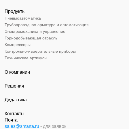
Продукты
Пневмоавтоматика
Трубопроводная арматура и автоматизация
Электромеханика и управление
Горнодобывающая отрасль
Компрессоры
Контрольно-измерительные приборы
Технические артикулы
О компании
Решения
Дидактика
Контакты
Почта
sales@smarta.ru
- для заявок