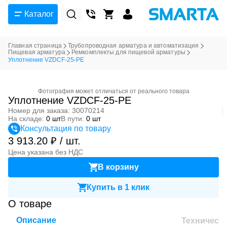
Каталог
Главная страница
Трубопроводная арматура и автоматизация
Пищевая арматура
Ремкомплекты для пищевой арматуры
Уплотнение VZDCF-25-PE
Фотография может отличаться от реального товара
Уплотнение VZDCF-25-PE
Номер для заказа: 30070214
На складе:
0 шт
В пути:
0 шт
Консультация по товару
3 913.20 ₽ / шт.
Цена указана без НДС
В корзину
Купить в 1 клик
О товаре
Описание
Техническ