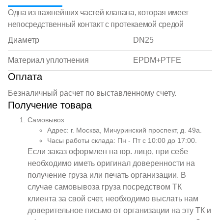
Одна из важнейших частей клапана, которая имеет
непосредственный контакт с протекаемой средой
Диаметр
DN25
Материал уплотнения
EPDM+PTFE
Оплата
Безналичный расчет по выставленному счету.
Получение товара
Самовывоз
Адрес: г. Москва, Мичуринский проспект, д. 49а.
Часы работы склада: Пн - Пт с 10:00 до 17:00.
Если заказ оформлен на юр. лицо, при себе
необходимо иметь оригинал доверенности на
получение груза или печать организации. В
случае самовывоза груза посредством ТК
клиента за свой счет, необходимо выслать нам
доверительное письмо от организации на эту ТК и