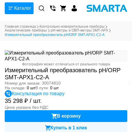
Каталог
Главная страница
Контрольно-измерительные приборы
Аналитические приборы
pH-метры и ОВП-метры SMT-APX
Измерительный преобразователь pH/ORP SMT-APX1-C2-A
Фотография может отличаться от реального товара
Измерительный преобразователь pH/ORP
SMT-APX1-C2-A
Номер для заказа: 30074810
На складе:
0 шт
В пути:
0 шт
Консультация по товару
35 298 ₽ / шт.
Цена указана без НДС
В корзину
Купить в 1 клик