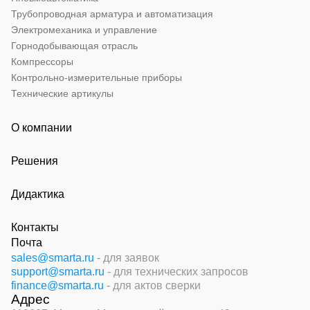
Трубопроводная арматура и автоматизация
Электромеханика и управление
Горнодобывающая отрасль
Компрессоры
Контрольно-измерительные приборы
Технические артикулы
О компании
Решения
Дидактика
Контакты
Почта
sales@smarta.ru
- для заявок
support@smarta.ru
- для технических запросов
finance@smarta.ru
- для актов сверки
Адрес