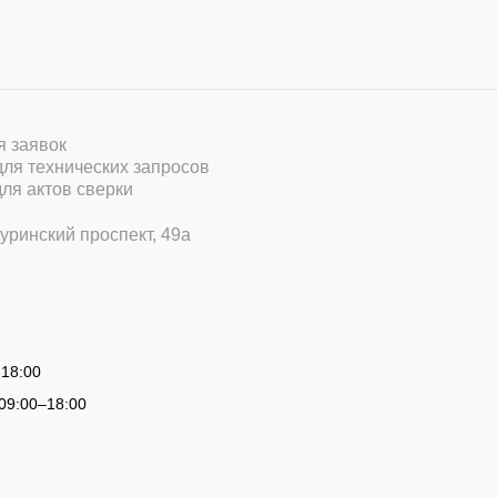
ля заявок
 для технических запросов
для актов сверки
уринский проспект, 49а
 18:00
09:00
–
18:00