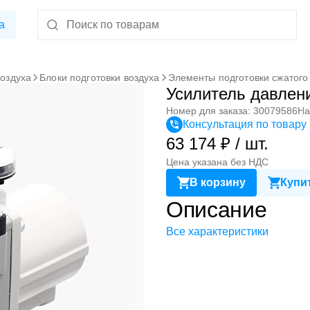
а
воздуха
Блоки подготовки воздуха
Элементы подготовки сжатого
Усилитель давле
Номер для заказа: 30079586
На
Консультация по товару
63 174 ₽ / шт.
Цена указана без НДС
В корзину
Купит
Описание
Все характеристики