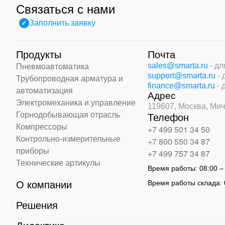
Связаться с нами
Заполнить заявку
Продукты
Почта
sales@smarta.ru
- д
Пневмоавтоматика
support@smarta.ru
-
Трубопроводная арматура и
finance@smarta.ru
- 
автоматизация
Адрес
Электромеханика и управление
119607, Москва,
Мич
Горнодобывающая отрасль
Телефон
Компрессоры
+7 499 501 34 50
Контрольно-измерительные
+7 800 550 34 87
приборы
+7 499 757 34 87
Технические артикулы
Время работы:
08:00 –
Время работы склада:
О компании
Решения