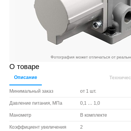
Фотография может отличаться от реальн
О товаре
Описание
Техничес
Минимальный заказ
от 1 шт.
Давление питания, МПа
0,1 … 1,0
Манометр
В комплекте
Коэффициент увеличения
2