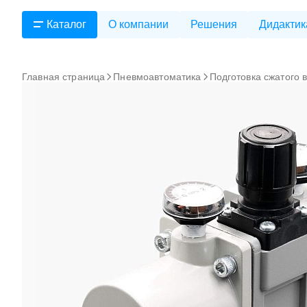
Каталог
О компании
Решения
Дидактик
Главная страница
Пневмоавтоматика
Подготовка сжатого 