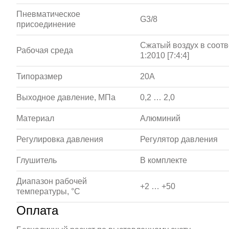
Пневматическое
G3/8
присоединение
Сжатый воздух в соотв
Рабочая среда
1:2010 [7:4:4]
Типоразмер
20A
Выходное давление, МПа
0,2 … 2,0
Материал
Алюминий
Регулировка давления
Регулятор давления
Глушитель
В комплекте
Диапазон рабочей
+2 … +50
температуры, °С
Оплата