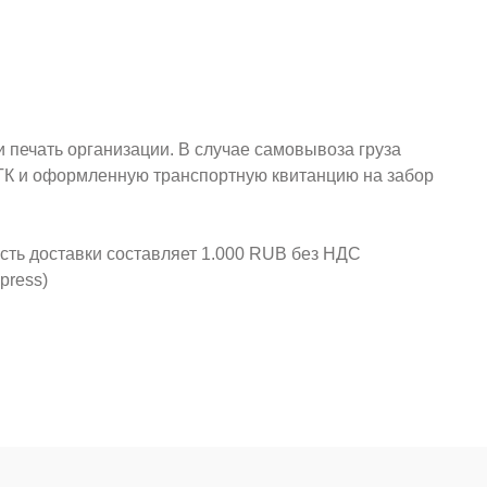
и печать организации. В случае самовывоза груза
у ТК и оформленную транспортную квитанцию на забор
ость доставки составляет 1.000 RUB без НДС
press)