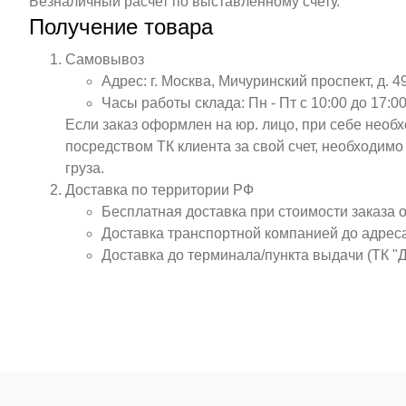
Безналичный расчет по выставленному счету.
Получение товара
Самовывоз
Адрес: г. Москва, Мичуринский проспект, д. 4
Часы работы склада: Пн - Пт с 10:00 до 17:00
Если заказ оформлен на юр. лицо, при себе необ
посредством ТК клиента за свой счет, необходим
груза.
Доставка по территории РФ
Бесплатная доставка при стоимости заказа 
Доставка транспортной компанией до адрес
Доставка до терминала/пункта выдачи (ТК "