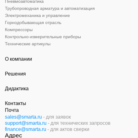
Пневмоавтоматика
Трубопроводная арматура и автоматизация
Электромеханика и управление
Горнодобывающая отрасль
Компрессоры
Контрольно-измерительные приборы
Технические артикулы
О компании
Решения
Дидактика
Контакты
Почта
sales@smarta.ru
- для заявок
support@smarta.ru
- для технических запросов
finance@smarta.ru
- для актов сверки
Адрес