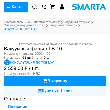
Каталог
Главная страница
Пневмоавтоматика
Вакуумная техника
Элементы вакуумных систем
Вакуумные фильтры
Вакуумный фильтр FB-10
Фотография может отличаться от реального товара
Вакуумный фильтр FB-10
Номер для заказа: 30014409
На складе:
61 шт
В пути:
0 шт
Консультация по товару
2 559.60 ₽ / шт.
Цена указана без НДС
В корзину
Купить в 1 клик
О товаре
Описание