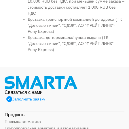
10.000 RUB без НДС, при меньшей сумме заказа –
стоимость доставки составляет 1.000 RUB без
НДС
Доставка транспортной компанией до адреса (ТК
"Деловые линии", "СДЭК", АО "ФРЕЙТ ЛИНК"-
Pony Express)
Доставка до терминала/пункта выдачи (ТК
"Деловые линии", "СДЭК", АО "ФРЕЙТ ЛИНК"-
Pony Express)
Связаться с нами
Заполнить заявку
Продукты
Пневмоавтоматика
Трубопроводная арматура и автоматизация