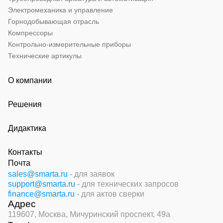
Электромеханика и управление
Горнодобывающая отрасль
Компрессоры
Контрольно-измерительные приборы
Технические артикулы
О компании
Решения
Дидактика
Контакты
Почта
sales@smarta.ru
- для заявок
support@smarta.ru
- для технических запросов
finance@smarta.ru
- для актов сверки
Адрес
119607, Москва,
Мичуринский проспект, 49а