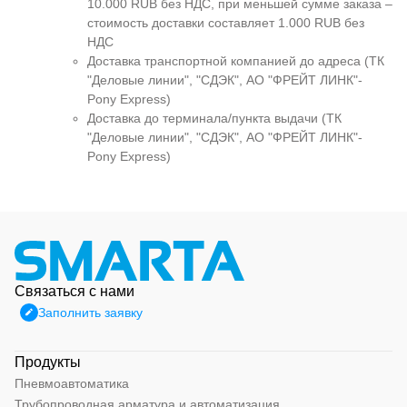
10.000 RUB без НДС, при меньшей сумме заказа –
стоимость доставки составляет 1.000 RUB без
НДС
Доставка транспортной компанией до адреса (ТК
"Деловые линии", "СДЭК", АО "ФРЕЙТ ЛИНК"-
Pony Express)
Доставка до терминала/пункта выдачи (ТК
"Деловые линии", "СДЭК", АО "ФРЕЙТ ЛИНК"-
Pony Express)
Связаться с нами
Заполнить заявку
Продукты
Пневмоавтоматика
Трубопроводная арматура и автоматизация