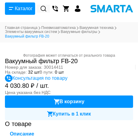
Каталог
Главная страница
Пневмоавтоматика
Вакуумная техника
Элементы вакуумных систем
Вакуумные фильтры
Вакуумный фильтр FB-20
Фотография может отличаться от реального товара
Вакуумный фильтр FB-20
Номер для заказа: 30014411
На складе:
32 шт
В пути:
0 шт
Консультация по товару
4 030.80 ₽ / шт.
Цена указана без НДС
В корзину
Купить в 1 клик
О товаре
Описание