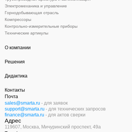
Электромеханика и управление
Горнодобывающая отрасль
Компрессоры
Контрольно-измерительные приборы
Технические артикулы
О компании
Решения
Дидактика
Контакты
Почта
sales@smarta.ru
- для заявок
support@smarta.ru
- для технических запросов
finance@smarta.ru
- для актов сверки
Адрес
119607, Москва,
Мичуринский проспект, 49а