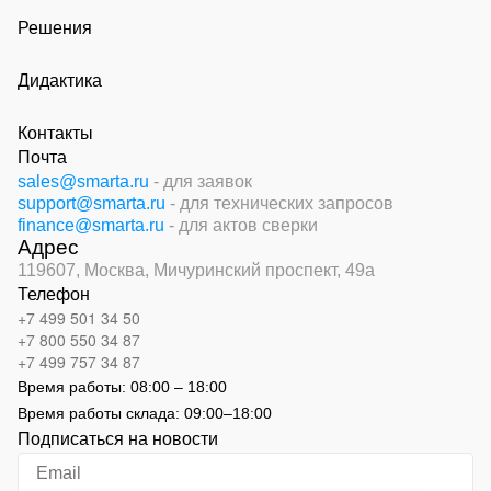
Решения
Дидактика
Контакты
Почта
sales@smarta.ru
- для заявок
support@smarta.ru
- для технических запросов
finance@smarta.ru
- для актов сверки
Адрес
119607, Москва,
Мичуринский проспект, 49а
Телефон
+7 499 501 34 50
+7 800 550 34 87
+7 499 757 34 87
Время работы:
08:00 – 18:00
Время работы склада:
09:00
–
18:00
Подписаться на новости