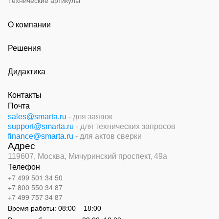
Технические артикулы
О компании
Решения
Дидактика
Контакты
Почта
sales@smarta.ru
- для заявок
support@smarta.ru
- для технических запросов
finance@smarta.ru
- для актов сверки
Адрес
119607, Москва,
Мичуринский проспект, 49а
Телефон
+7 499 501 34 50
+7 800 550 34 87
+7 499 757 34 87
Время работы:
08:00 – 18:00