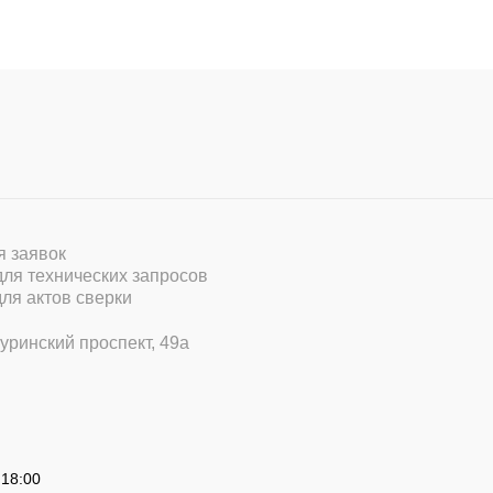
ля заявок
 для технических запросов
для актов сверки
уринский проспект, 49а
 18:00