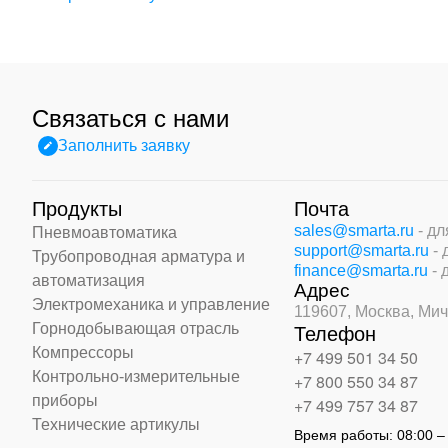
Связаться с нами
Заполнить заявку
Продукты
Почта
sales@smarta.ru
- д
Пневмоавтоматика
support@smarta.ru
-
Трубопроводная арматура и
finance@smarta.ru
- 
автоматизация
Адрес
Электромеханика и управление
119607, Москва,
Мич
Горнодобывающая отрасль
Телефон
Компрессоры
+7 499 501 34 50
Контрольно-измерительные
+7 800 550 34 87
приборы
+7 499 757 34 87
Технические артикулы
Время работы:
08:00 –