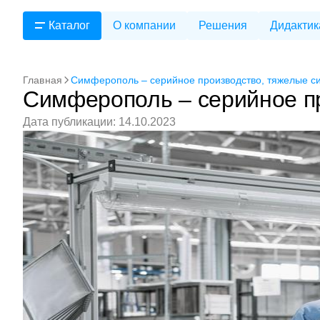
Каталог
О компании
Решения
Дидактик
Главная
Симферополь – серийное производство, тяжелые с
Симферополь – серийное п
Дата публикации: 14.10.2023