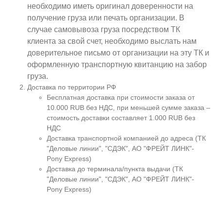
необходимо иметь оригинал доверенности на
получение груза или печать организации. В
случае самовывоза груза посредством ТК
клиента за свой счет, необходимо выслать нам
доверительное письмо от организации на эту ТК и
оформленную транспортную квитанцию на забор
груза.
Доставка по территории РФ
Бесплатная доставка при стоимости заказа от
10.000 RUB без НДС, при меньшей сумме заказа –
стоимость доставки составляет 1.000 RUB без
НДС
Доставка транспортной компанией до адреса (ТК
"Деловые линии", "СДЭК", АО "ФРЕЙТ ЛИНК"-
Pony Express)
Доставка до терминала/пункта выдачи (ТК
"Деловые линии", "СДЭК", АО "ФРЕЙТ ЛИНК"-
Pony Express)