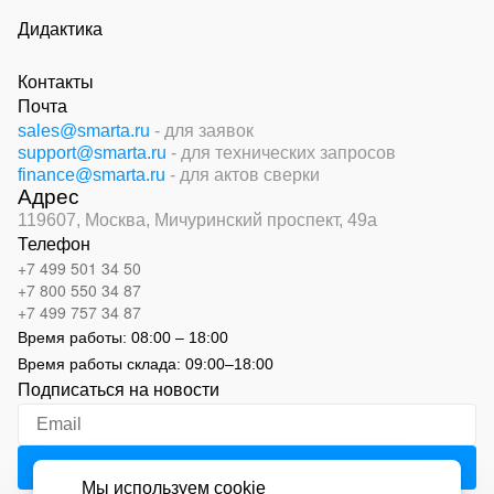
Дидактика
Контакты
Почта
sales@smarta.ru
- для заявок
support@smarta.ru
- для технических запросов
finance@smarta.ru
- для актов сверки
Адрес
119607, Москва,
Мичуринский проспект, 49а
Телефон
+7 499 501 34 50
+7 800 550 34 87
+7 499 757 34 87
Время работы:
08:00 – 18:00
Время работы склада:
09:00
–
18:00
Подписаться на новости
Мы используем cookie