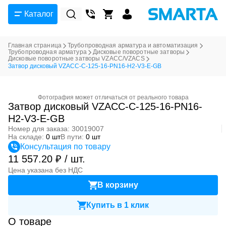
Каталог
Главная страница
Трубопроводная арматура и автоматизация
Трубопроводная арматура
Дисковые поворотные затворы
Дисковые поворотные затворы VZACC/VZACS
Затвор дисковый VZACC-C-125-16-PN16-H2-V3-E-GB
Фотография может отличаться от реального товара
Затвор дисковый VZACC-C-125-16-PN16-
H2-V3-E-GB
Номер для заказа: 30019007
На складе:
0 шт
В пути:
0 шт
Консультация по товару
11 557.20 ₽ / шт.
Цена указана без НДС
В корзину
Купить в 1 клик
О товаре