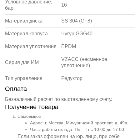
Условное давление,
16
бар
Материал диска
SS 304 (CF8)
Материал корпуса
Чугун GGG40
Материал уплотнения
EPDM
VZACC (несменное
Серия для ИМ
уплотнение)
Тип управления
Редуктор
Оплата
Безналичный расчет по выставленному счету.
Получение товара
Самовывоз
Адрес: г. Москва, Мичуринский проспект, д. 49а.
Часы работы склада: Пн - Пт с 10:00 до 17:00.
Если заказ оформлен на юр. лицо, при себе