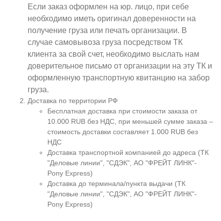
Если заказ оформлен на юр. лицо, при себе
необходимо иметь оригинал доверенности на
получение груза или печать организации. В
случае самовывоза груза посредством ТК
клиента за свой счет, необходимо выслать нам
доверительное письмо от организации на эту ТК и
оформленную транспортную квитанцию на забор
груза.
Доставка по территории РФ
Бесплатная доставка при стоимости заказа от
10.000 RUB без НДС, при меньшей сумме заказа –
стоимость доставки составляет 1.000 RUB без
НДС
Доставка транспортной компанией до адреса (ТК
"Деловые линии", "СДЭК", АО "ФРЕЙТ ЛИНК"-
Pony Express)
Доставка до терминала/пункта выдачи (ТК
"Деловые линии", "СДЭК", АО "ФРЕЙТ ЛИНК"-
Pony Express)