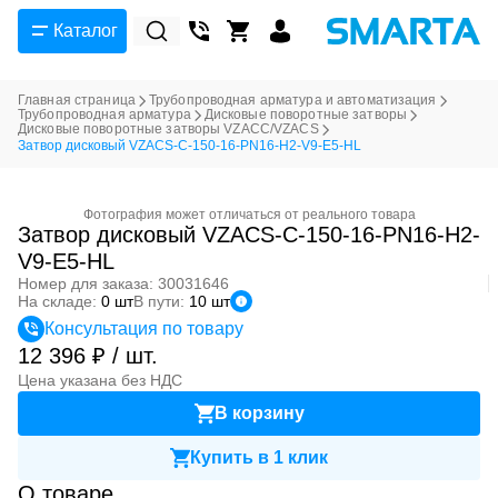
Каталог
Главная страница
Трубопроводная арматура и автоматизация
Трубопроводная арматура
Дисковые поворотные затворы
Дисковые поворотные затворы VZACC/VZACS
Затвор дисковый VZACS-C-150-16-PN16-H2-V9-E5-HL
Фотография может отличаться от реального товара
Затвор дисковый VZACS-C-150-16-PN16-H2-
V9-E5-HL
Номер для заказа: 30031646
На складе:
0 шт
В пути:
10 шт
Консультация по товару
12 396 ₽ / шт.
Цена указана без НДС
В корзину
Купить в 1 клик
О товаре