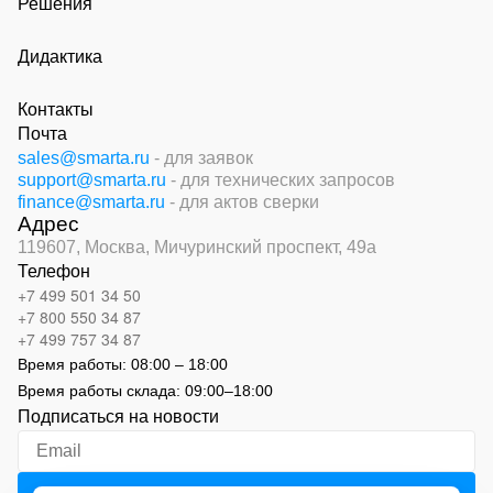
Решения
Дидактика
Контакты
Почта
sales@smarta.ru
- для заявок
support@smarta.ru
- для технических запросов
finance@smarta.ru
- для актов сверки
Адрес
119607, Москва,
Мичуринский проспект, 49а
Телефон
+7 499 501 34 50
+7 800 550 34 87
+7 499 757 34 87
Время работы:
08:00 – 18:00
Время работы склада:
09:00
–
18:00
Подписаться на новости