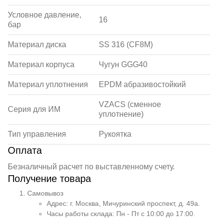
Условное давление,
16
бар
Материал диска
SS 316 (CF8M)
Материал корпуса
Чугун GGG40
Материал уплотнения
EPDM абразивостойкий
VZACS (сменное
Серия для ИМ
уплотнение)
Тип управления
Рукоятка
Оплата
Безналичный расчет по выставленному счету.
Получение товара
Самовывоз
Адрес: г. Москва, Мичуринский проспект, д. 49а.
Часы работы склада: Пн - Пт с 10:00 до 17:00.