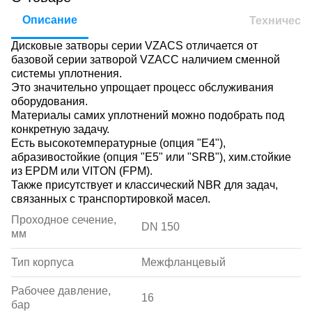
Описание
Техническ
Дисковые затворы серии VZACS отличается от
базовой серии затворой VZACC наличием сменной
системы уплотнения.
Это значительно упрощает процесс обслуживания
оборудования.
Материалы самих уплотнений можно подобрать под
конкретную задачу.
Есть высокотемпературные (опция "E4"),
абразивостойкие (опция "E5" или "SRB"), хим.стойкие
из EPDM или VITON (FPM).
Также присутствует и классический NBR для задач,
связанных с транспортировкой масел.
Проходное сечение,
DN 150
мм
Тип корпуса
Межфланцевый
Рабочее давление,
16
бар