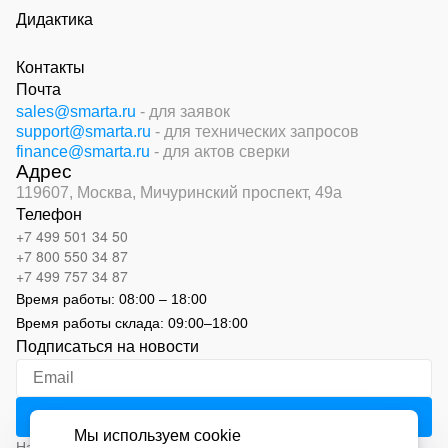
Дидактика
Контакты
Почта
sales@smarta.ru
- для заявок
support@smarta.ru
- для технических запросов
finance@smarta.ru
- для актов сверки
Адрес
119607, Москва,
Мичуринский проспект, 49а
Телефон
+7 499 501 34 50
+7 800 550 34 87
+7 499 757 34 87
Время работы:
08:00 – 18:00
Время работы склада:
09:00
–
18:00
Подписаться на новости
Мы используем cookie
Нажимая на кнопку «Подписаться», вы соглашаетесь с