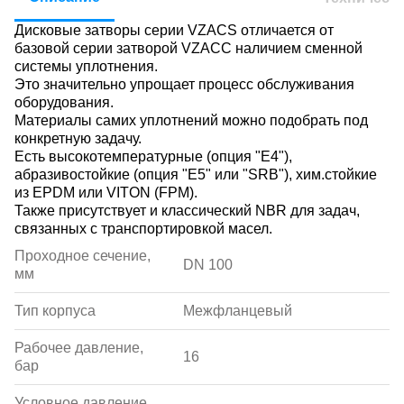
Дисковые затворы серии VZACS отличается от
базовой серии затворой VZACC наличием сменной
системы уплотнения.
Это значительно упрощает процесс обслуживания
оборудования.
Материалы самих уплотнений можно подобрать под
конкретную задачу.
Есть высокотемпературные (опция "E4"),
абразивостойкие (опция "E5" или "SRB"), хим.стойкие
из EPDM или VITON (FPM).
Также присутствует и классический NBR для задач,
связанных с транспортировкой масел.
Проходное сечение,
DN 100
мм
Тип корпуса
Межфланцевый
Рабочее давление,
16
бар
Условное давление,