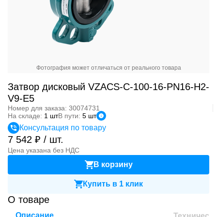
Фотография может отличаться от реального товара
Затвор дисковый VZACS-C-100-16-PN16-H2-
V9-E5
Номер для заказа: 30074731
На складе:
1 шт
В пути:
5 шт
Консультация по товару
7 542 ₽ / шт.
Цена указана без НДС
В корзину
Купить в 1 клик
О товаре
Описание
Техническ