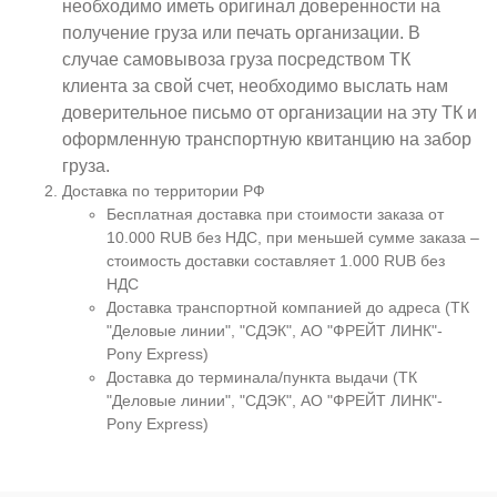
необходимо иметь оригинал доверенности на
получение груза или печать организации. В
случае самовывоза груза посредством ТК
клиента за свой счет, необходимо выслать нам
доверительное письмо от организации на эту ТК и
оформленную транспортную квитанцию на забор
груза.
Доставка по территории РФ
Бесплатная доставка при стоимости заказа от
10.000 RUB без НДС, при меньшей сумме заказа –
стоимость доставки составляет 1.000 RUB без
НДС
Доставка транспортной компанией до адреса (ТК
"Деловые линии", "СДЭК", АО "ФРЕЙТ ЛИНК"-
Pony Express)
Доставка до терминала/пункта выдачи (ТК
"Деловые линии", "СДЭК", АО "ФРЕЙТ ЛИНК"-
Pony Express)