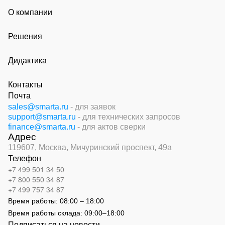
О компании
Решения
Дидактика
Контакты
Почта
sales@smarta.ru
- для заявок
support@smarta.ru
- для технических запросов
finance@smarta.ru
- для актов сверки
Адрес
119607, Москва,
Мичуринский проспект, 49а
Телефон
+7 499 501 34 50
+7 800 550 34 87
+7 499 757 34 87
Время работы:
08:00 – 18:00
Время работы склада:
09:00
–
18:00
Подписаться на новости